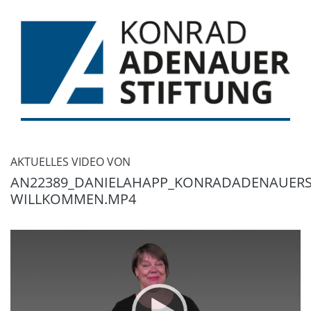
AKTUELLES VIDEO VON
AN22389_DANIELAHAPP_KONRADADENAUERS
WILLKOMMEN.MP4
Video
Player